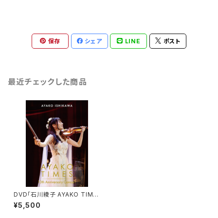
保存
シェア
LINE
ポスト
最近チェックした商品
DVD「石川綾子 AYAKO TIME
S 10th Anniversary Concer
¥5,500
t」