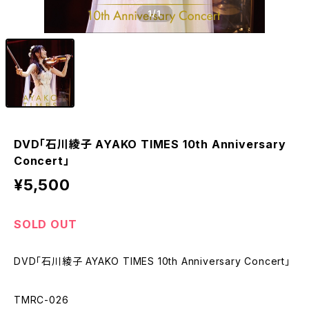
1
/1
DVD「石川綾子 AYAKO TIMES 10th Anniversary
Concert」
¥5,500
SOLD OUT
DVD「石川綾子 AYAKO TIMES 10th Anniversary Concert」
TMRC-026