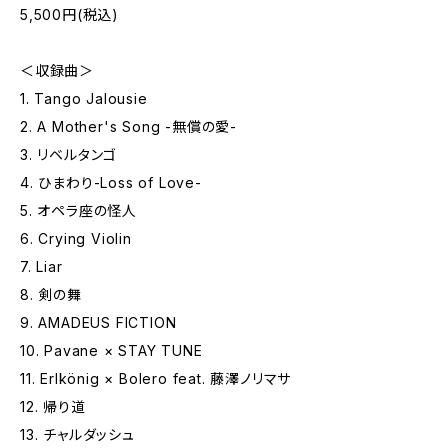
5,500円(税込)
＜収録曲＞
1. Tango Jalousie
2. A Mother's Song -無償の愛-
3. リベルタンゴ
4. ひまわり-Loss of Love-
5. オペラ座の怪人
6. Crying Violin
7. Liar
8. 剣の舞
9. AMADEUS FICTION
10. Pavane × STAY TUNE
11. Erlkönig × Bolero feat. 藤澤ノリマサ
12. 帰り道
13. チャルダッシュ